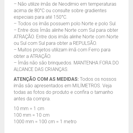
– Não utilize ímãs de Neodímio em temperaturas
acima de 80°C ou consulte sobre gradientes
especiais para até 150°C.
– Todos os ímãs possuem polo Norte e polo Sul.
– Entre dois Ímãs alinhe Norte com Sul para obter
ATRAÇÃO. Entre dois ímãs alinhe Norte com Norte
ou Sul com Sul para obter a REPULSÃO.
– Muitos projetos utilizam ímã com Ferro para
obter a ATRAÇÃO.
– Ímãs não são brinquedos. MANTENHA FORA DO
ALCANCE DAS CRIANÇAS.
ATENÇÃO COM AS MEDIDAS:
Todos os nossos
ímãs são apresentados em MILÍMETROS. Veja
todas as fotos do produto e confira o tamanho
antes da compra.
10 mm = 1 cm
100 mm = 10 cm
1000 mm = 100 cm = 1 metro