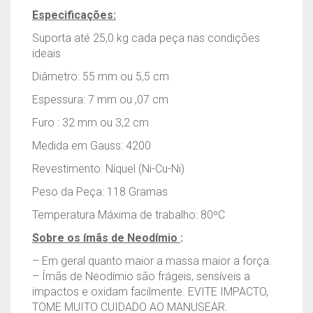
Especificações:
Suporta até 25,0 kg cada peça nas condições
ideais
Diâmetro: 55 mm ou 5,5 cm
Espessura: 7 mm ou ,07 cm
Furo : 32 mm ou 3,2 cm
Medida em Gauss: 4200
Revestimento: Níquel (Ni-Cu-Ni)
Peso da Peça: 118 Gramas
Temperatura Máxima de trabalho: 80ºC
Sobre os ímãs de Neodímio
:
– Em geral quanto maior a massa maior a força.
– Ímãs de Neodímio são frágeis, sensíveis a
impactos e oxidam facilmente. EVITE IMPACTO,
TOME MUITO CUIDADO AO MANUSEAR.