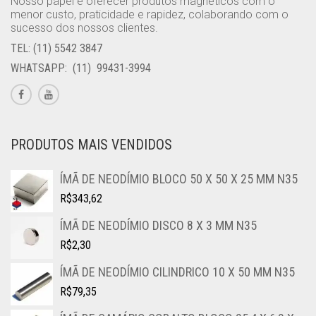
Nosso papel é oferecer produtos magnéticos com o
menor custo, praticidade e rapidez, colaborando com o
sucesso dos nossos clientes.
TEL: (11) 5542 3847
WHATSAPP: (11) 99431-3994
PRODUTOS MAIS VENDIDOS
ÍMÃ DE NEODÍMIO BLOCO 50 X 50 X 25 MM N35
R$
343,62
ÍMÃ DE NEODÍMIO DISCO 8 X 3 MM N35
R$
2,30
ÍMÃ DE NEODÍMIO CILINDRICO 10 X 50 MM N35
R$
79,35