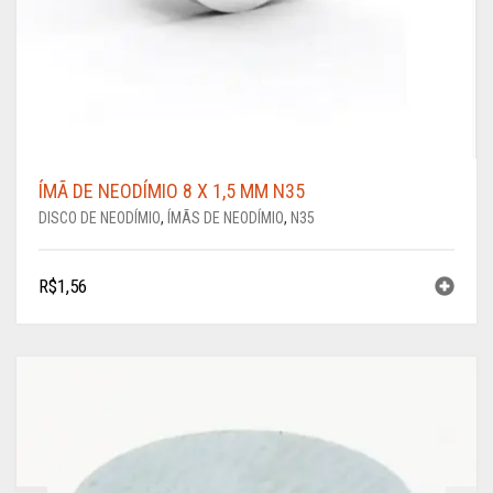
ÍMÃ DE NEODÍMIO 8 X 1,5 MM N35
DISCO DE NEODÍMIO
,
ÍMÃS DE NEODÍMIO
,
N35
R$
1,56