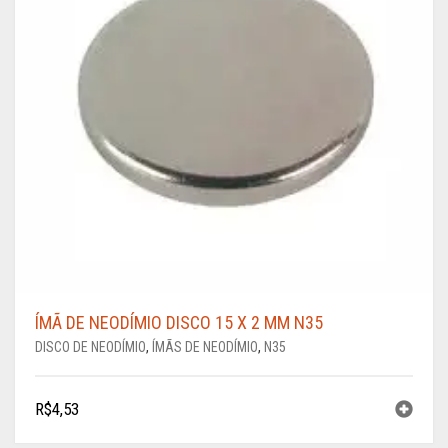
ÍMÃ DE NEODÍMIO DISCO 15 X 2 MM N35
DISCO DE NEODÍMIO
,
ÍMÃS DE NEODÍMIO
,
N35
R$
4,53