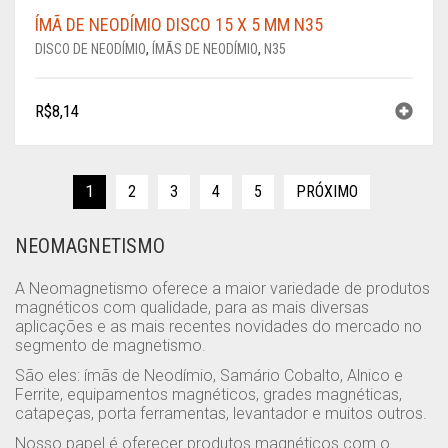
ÍMÃ DE NEODÍMIO DISCO 15 X 5 MM N35
DISCO DE NEODÍMIO
,
ÍMÃS DE NEODÍMIO
,
N35
R$
8,14
1
2
3
4
5
PRÓXIMO
NEOMAGNETISMO
A Neomagnetismo oferece a maior variedade de produtos
magnéticos com qualidade, para as mais diversas
aplicações e as mais recentes novidades do mercado no
segmento de magnetismo.
São eles: ímãs de Neodímio, Samário Cobalto, Alnico e
Ferrite, equipamentos magnéticos, grades magnéticas,
catapeças, porta ferramentas, levantador e muitos outros.
Nosso papel é oferecer produtos magnéticos com o