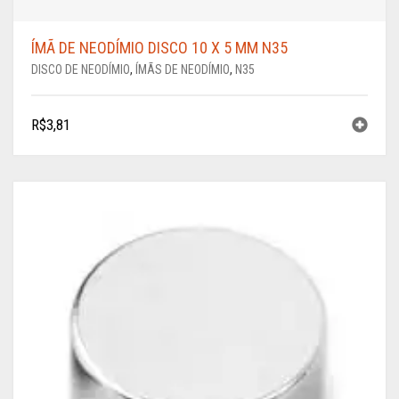
ÍMÃ DE NEODÍMIO DISCO 10 X 5 MM N35
DISCO DE NEODÍMIO
,
ÍMÃS DE NEODÍMIO
,
N35
R$
3,81