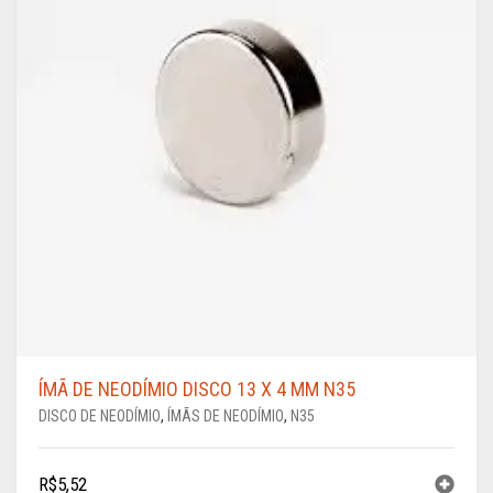
ÍMÃ DE NEODÍMIO DISCO 13 X 4 MM N35
DISCO DE NEODÍMIO
,
ÍMÃS DE NEODÍMIO
,
N35
R$
5,52