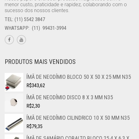
menor custo, praticidade e rapidez, colaborando com o
sucesso dos nossos clientes.
TEL: (11) 5542 3847
WHATSAPP: (11) 99431-3994
PRODUTOS MAIS VENDIDOS
ÍMÃ DE NEODÍMIO BLOCO 50 X 50 X 25 MM N35
R$
343,62
ÍMÃ DE NEODÍMIO DISCO 8 X 3 MM N35
R$
2,30
ÍMÃ DE NEODÍMIO CILINDRICO 10 X 50 MM N35
R$
79,35
ÍMÃ DE SAMÁRIO COBALTO BLOCO 25,4 X 6,3 X