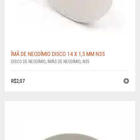
ÍMÃ DE NEODÍMIO DISCO 14 X 1,5 MM N35
DISCO DE NEODÍMIO
,
ÍMÃS DE NEODÍMIO
,
N35
R$
2,07