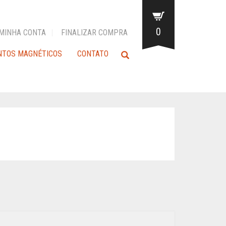
0
MINHA CONTA
FINALIZAR COMPRA
NTOS MAGNÉTICOS
CONTATO