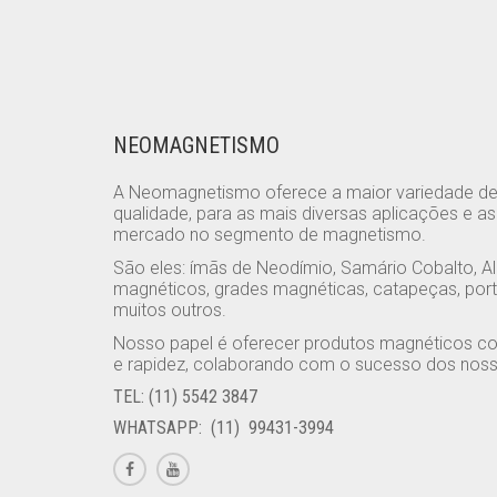
NEOMAGNETISMO
A Neomagnetismo oferece a maior variedade d
qualidade, para as mais diversas aplicações e a
mercado no segmento de magnetismo.
São eles: ímãs de Neodímio, Samário Cobalto, Al
magnéticos, grades magnéticas, catapeças, port
muitos outros.
Nosso papel é oferecer produtos magnéticos co
e rapidez, colaborando com o sucesso dos nosso
TEL: (11) 5542 3847
WHATSAPP: (11) 99431-3994