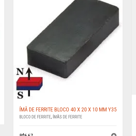
ÍMÃ DE FERRITE BLOCO 40 X 20 X 10 MM Y35
BLOCO DE FERRITE
,
ÍMÃS DE FERRITE
R$
6,67