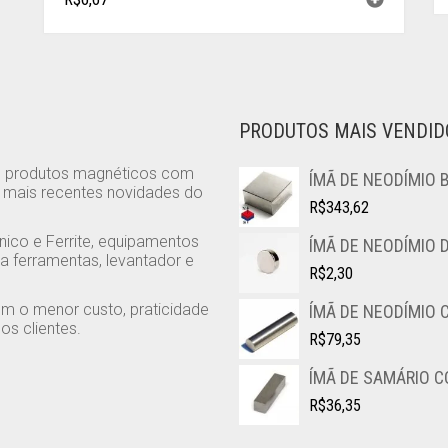
PRODUTOS MAIS VENDID
e produtos magnéticos com
ÍMÃ DE NEODÍMIO 
s mais recentes novidades do
R$
343,62
nico e Ferrite, equipamentos
ÍMÃ DE NEODÍMIO 
a ferramentas, levantador e
R$
2,30
m o menor custo, praticidade
ÍMÃ DE NEODÍMIO C
s clientes.
R$
79,35
ÍMÃ DE SAMÁRIO CO
R$
36,35