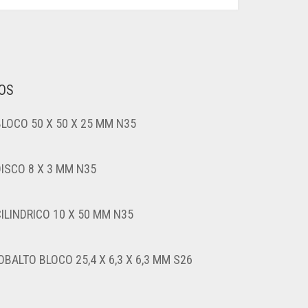
OS
BLOCO 50 X 50 X 25 MM N35
DISCO 8 X 3 MM N35
ILINDRICO 10 X 50 MM N35
BALTO BLOCO 25,4 X 6,3 X 6,3 MM S26