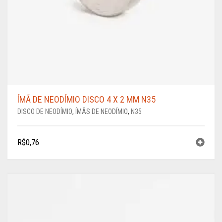
ÍMÃ DE NEODÍMIO DISCO 4 X 2 MM N35
DISCO DE NEODÍMIO
,
ÍMÃS DE NEODÍMIO
,
N35
R$
0,76