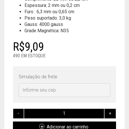
Espessura: 2 mm ou 0,2 cm
Furo : 6,3 mm ou 0,65 cm
Peso suportado: 3,0 kg
Gauss: 4000 gauss
Grade Magnética: N35
R$
9,09
490 EM ESTOQUE
Simulação de frete
ÍMÃ
DE
NEODÍMIO
Adicionar ao carrinho