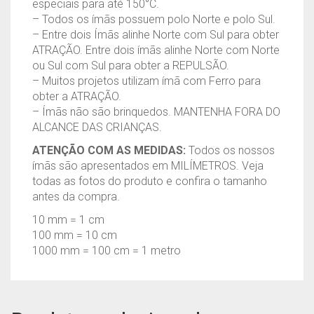
especiais para até 150°C.
– Todos os ímãs possuem polo Norte e polo Sul.
– Entre dois Ímãs alinhe Norte com Sul para obter
ATRAÇÃO. Entre dois ímãs alinhe Norte com Norte
ou Sul com Sul para obter a REPULSÃO.
– Muitos projetos utilizam ímã com Ferro para
obter a ATRAÇÃO.
– Ímãs não são brinquedos. MANTENHA FORA DO
ALCANCE DAS CRIANÇAS.
ATENÇÃO COM AS MEDIDAS:
Todos os nossos
ímãs são apresentados em MILÍMETROS. Veja
todas as fotos do produto e confira o tamanho
antes da compra.
10 mm = 1 cm
100 mm = 10 cm
1000 mm = 100 cm = 1 metro