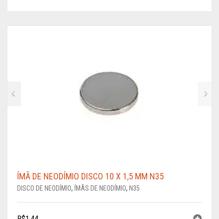
ÍMÃ DE NEODÍMIO DISCO 10 X 1,5 MM N35
DISCO DE NEODÍMIO
,
ÍMÃS DE NEODÍMIO
,
N35
R$
1,44