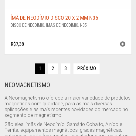
ÍMÃ DE NEODÍMIO DISCO 20 X 2 MM N35
DISCO DE NEODÍMIO
,
ÍMÃS DE NEODÍMIO
,
N35
R$
7,38
1
2
3
PRÓXIMO
NEOMAGNETISMO
A Neomagnetismo oferece a maior variedade de produtos
magnéticos com qualidade, para as mais diversas
aplicações e as mais recentes novidades do mercado no
segmento de magnetismo.
São eles: ímãs de Neodímio, Samário Cobalto, Alnico e
Ferrite, equipamentos magnéticos, grades magnéticas,
catapeças, porta ferramentas, levantador e muitos outros.