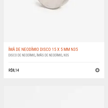
ÍMÃ DE NEODÍMIO DISCO 15 X 5 MM N35
DISCO DE NEODÍMIO
,
ÍMÃS DE NEODÍMIO
,
N35
R$
8,14