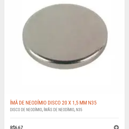
ÍMÃ DE NEODÍMIO DISCO 20 X 1,5 MM N35
DISCO DE NEODÍMIO
,
ÍMÃS DE NEODÍMIO
,
N35
R$
6,67