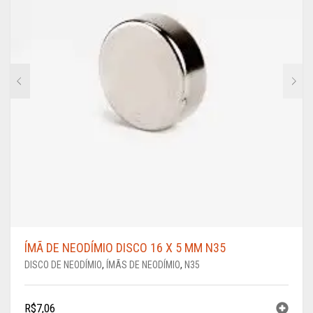
ÍMÃ DE NEODÍMIO DISCO 16 X 5 MM N35
DISCO DE NEODÍMIO
,
ÍMÃS DE NEODÍMIO
,
N35
R$
7,06