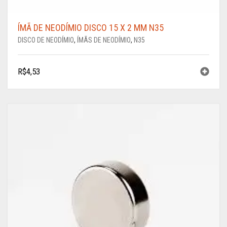
ÍMÃ DE NEODÍMIO DISCO 15 X 2 MM N35
DISCO DE NEODÍMIO
,
ÍMÃS DE NEODÍMIO
,
N35
R$
4,53