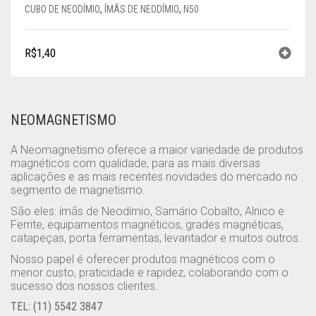
CUBO DE NEODÍMIO
,
ÍMÃS DE NEODÍMIO
,
N50
R$
1,40
NEOMAGNETISMO
A Neomagnetismo oferece a maior variedade de produtos
magnéticos com qualidade, para as mais diversas
aplicações e as mais recentes novidades do mercado no
segmento de magnetismo.
São eles: ímãs de Neodímio, Samário Cobalto, Alnico e
Ferrite, equipamentos magnéticos, grades magnéticas,
catapeças, porta ferramentas, levantador e muitos outros.
Nosso papel é oferecer produtos magnéticos com o
menor custo, praticidade e rapidez, colaborando com o
sucesso dos nossos clientes.
TEL: (11) 5542 3847