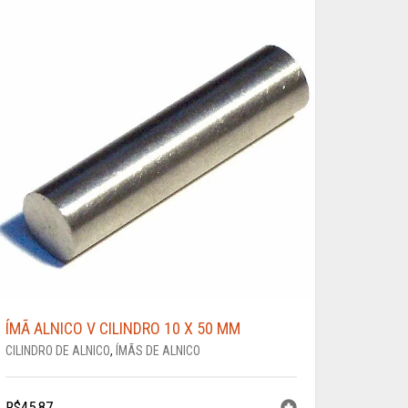
ÍMÃ ALNICO V CILINDRO 10 X 50 MM
CILINDRO DE ALNICO
,
ÍMÃS DE ALNICO
R$
45,87