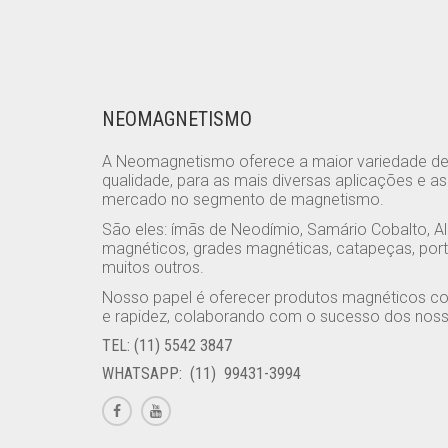
NEOMAGNETISMO
A Neomagnetismo oferece a maior variedade d
qualidade, para as mais diversas aplicações e a
mercado no segmento de magnetismo.
São eles: ímãs de Neodímio, Samário Cobalto, Al
magnéticos, grades magnéticas, catapeças, port
muitos outros.
Nosso papel é oferecer produtos magnéticos co
e rapidez, colaborando com o sucesso dos nosso
TEL: (11) 5542 3847
WHATSAPP: (11) 99431-3994