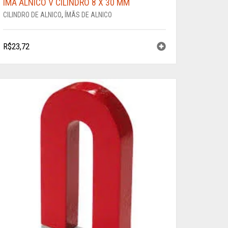
ÍMÃ ALNICO V CILINDRO 8 X 30 MM
CILINDRO DE ALNICO
,
ÍMÃS DE ALNICO
R$
23,72