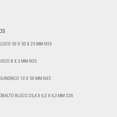
OS
BLOCO 50 X 50 X 25 MM N35
DISCO 8 X 3 MM N35
ILINDRICO 10 X 50 MM N35
BALTO BLOCO 25,4 X 6,3 X 6,3 MM S26