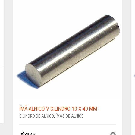
ÍMÃ ALNICO V CILINDRO 10 X 40 MM
CILINDRO DE ALNICO
,
ÍMÃS DE ALNICO
R$
39,46