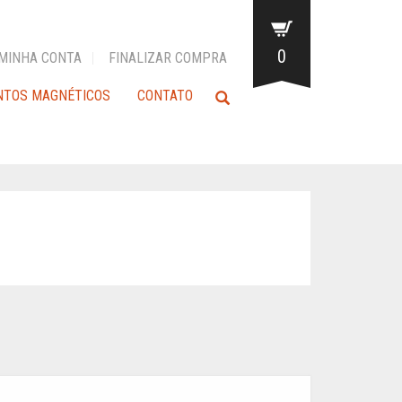
0
MINHA CONTA
FINALIZAR COMPRA
NTOS MAGNÉTICOS
CONTATO