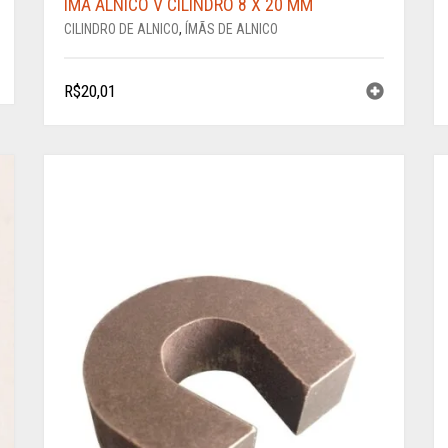
ÍMÃ ALNICO V CILINDRO 8 X 20 MM
CILINDRO DE ALNICO
,
ÍMÃS DE ALNICO
R$
20,01