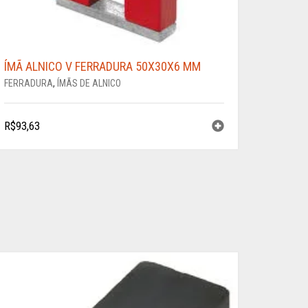
ÍMÃ ALNICO V FERRADURA 50X30X6 MM
FERRADURA
,
ÍMÃS DE ALNICO
R$
93,63