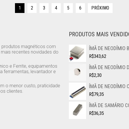
1
2
3
4
5
6
PRÓXIMO
PRODUTOS MAIS VENDID
e produtos magnéticos com
ÍMÃ DE NEODÍMIO 
s mais recentes novidades do
R$
343,62
nico e Ferrite, equipamentos
ÍMÃ DE NEODÍMIO 
a ferramentas, levantador e
R$
2,30
m o menor custo, praticidade
ÍMÃ DE NEODÍMIO C
s clientes.
R$
79,35
ÍMÃ DE SAMÁRIO CO
R$
36,35