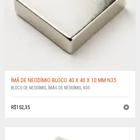
ÍMÃ DE NEODÍMIO BLOCO 40 X 40 X 10 MM N35
BLOCO DE NEODÍMIO
,
ÍMÃS DE NEODÍMIO
,
N35
R$
152,35