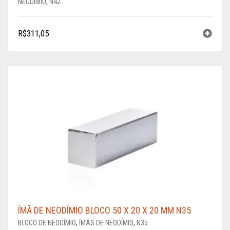
NEODÍMIO
,
N42
R$
311,05
ÍMÃ DE NEODÍMIO BLOCO 50 X 20 X 20 MM N35
BLOCO DE NEODÍMIO
,
ÍMÃS DE NEODÍMIO
,
N35