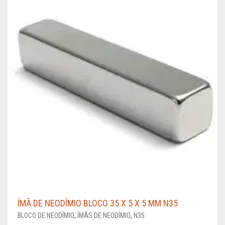
ÍMÃ DE NEODÍMIO BLOCO 35 X 5 X 5 MM N35
BLOCO DE NEODÍMIO
,
ÍMÃS DE NEODÍMIO
,
N35