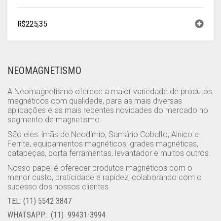
R$
225,35
NEOMAGNETISMO
A Neomagnetismo oferece a maior variedade de produtos
magnéticos com qualidade, para as mais diversas
aplicações e as mais recentes novidades do mercado no
segmento de magnetismo.
São eles: ímãs de Neodímio, Samário Cobalto, Alnico e
Ferrite, equipamentos magnéticos, grades magnéticas,
catapeças, porta ferramentas, levantador e muitos outros.
Nosso papel é oferecer produtos magnéticos com o
menor custo, praticidade e rapidez, colaborando com o
sucesso dos nossos clientes.
TEL: (11) 5542 3847
WHATSAPP: (11) 99431-3994