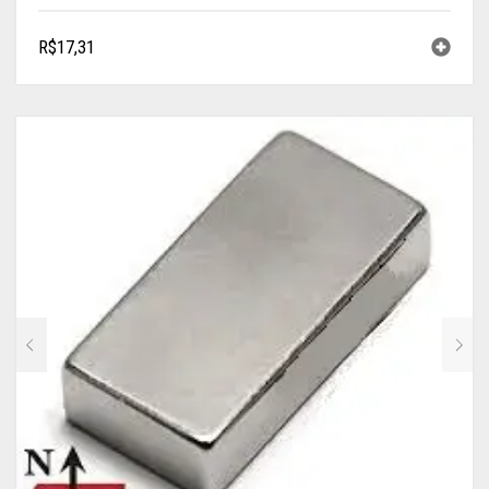
R$
17,31