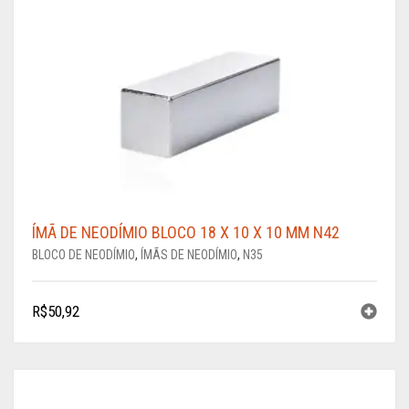
ÍMÃ DE NEODÍMIO BLOCO 18 X 10 X 10 MM N42
BLOCO DE NEODÍMIO
,
ÍMÃS DE NEODÍMIO
,
N35
R$
50,92