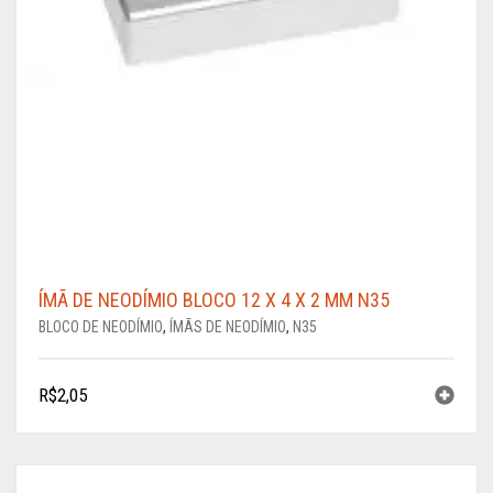
ÍMÃ DE NEODÍMIO BLOCO 12 X 4 X 2 MM N35
BLOCO DE NEODÍMIO
,
ÍMÃS DE NEODÍMIO
,
N35
R$
2,05