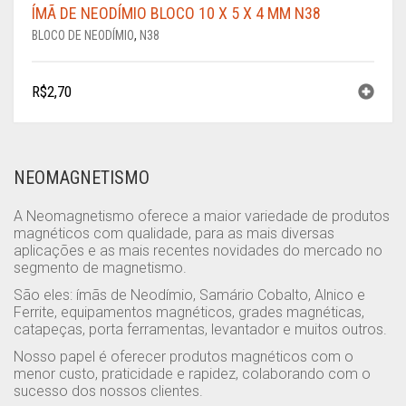
ÍMÃ DE NEODÍMIO BLOCO 10 X 5 X 4 MM N38
BLOCO DE NEODÍMIO
,
N38
R$
2,70
NEOMAGNETISMO
A Neomagnetismo oferece a maior variedade de produtos
magnéticos com qualidade, para as mais diversas
aplicações e as mais recentes novidades do mercado no
segmento de magnetismo.
São eles: ímãs de Neodímio, Samário Cobalto, Alnico e
Ferrite, equipamentos magnéticos, grades magnéticas,
catapeças, porta ferramentas, levantador e muitos outros.
Nosso papel é oferecer produtos magnéticos com o
menor custo, praticidade e rapidez, colaborando com o
sucesso dos nossos clientes.