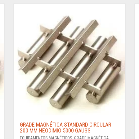
GRADE MAGNÉTICA STANDARD CIRCULAR
200 MM NEODIMIO 5000 GAUSS
EQUIPAMENTOS MAGNÉTICOS
,
GRADE MAGNÉTICA