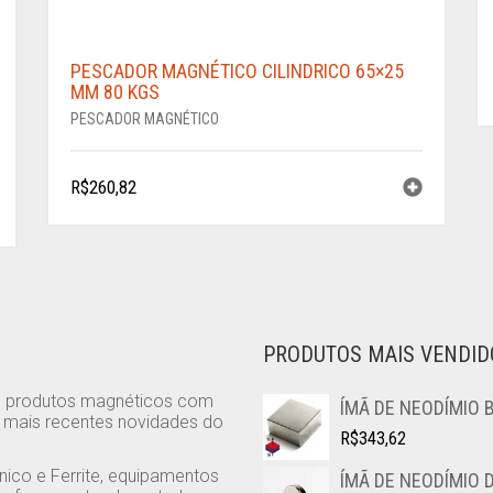
PESCADOR MAGNÉTICO CILINDRICO 65×25
MM 80 KGS
PESCADOR MAGNÉTICO
R$
260,82
PRODUTOS MAIS VENDID
e produtos magnéticos com
ÍMÃ DE NEODÍMIO 
s mais recentes novidades do
R$
343,62
nico e Ferrite, equipamentos
ÍMÃ DE NEODÍMIO 