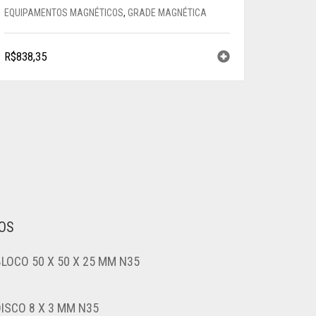
EQUIPAMENTOS MAGNÉTICOS
,
GRADE MAGNÉTICA
R$
838,35
OS
BLOCO 50 X 50 X 25 MM N35
DISCO 8 X 3 MM N35