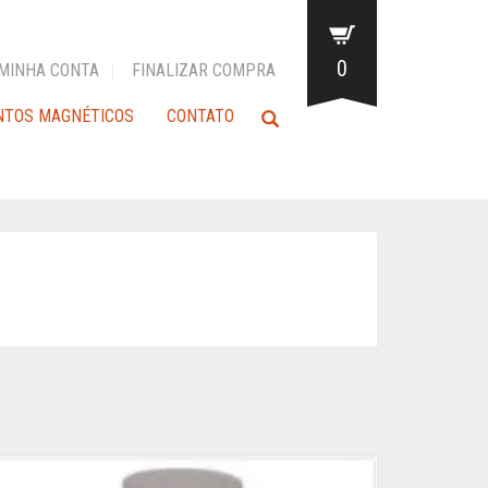
0
MINHA CONTA
FINALIZAR COMPRA
NTOS MAGNÉTICOS
CONTATO