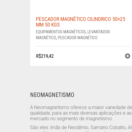
PESCADOR MAGNÉTICO CILINDRICO 50×25
MM 50 KGS
EQUIPAMENTOS MAGNÉTICOS
,
LEVANTADOR
MAGNÉTICO
,
PESCADOR MAGNÉTICO
R$
219,42
NEOMAGNETISMO
A Neomagnetismo oferece a maior variedade d
qualidade, para as mais diversas aplicações e a
mercado no segmento de magnetismo.
São eles: ímãs de Neodímio, Samário Cobalto, Al